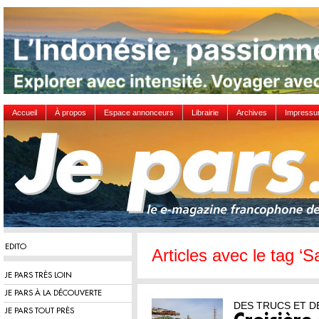
Accueil
À propos
Espace annonceurs
Librairie
Archives
Impress
EDITO
Articles avec le tag ‘S
JE PARS TRÈS LOIN
JE PARS À LA DÉCOUVERTE
DES TRUCS ET DE
JE PARS TOUT PRÈS