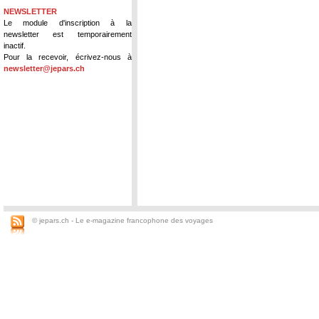
NEWSLETTER
Le module d'inscription à la
newsletter est temporairement
inactif.
Pour la recevoir, écrivez-nous à
newsletter@jepars.ch
© jepars.ch - Le e-magazine francophone des voyages