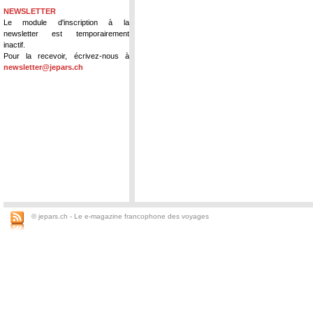
NEWSLETTER
Le module d'inscription à la
newsletter est temporairement
inactif.
Pour la recevoir, écrivez-nous à
newsletter@jepars.ch
© jepars.ch - Le e-magazine francophone des voyages