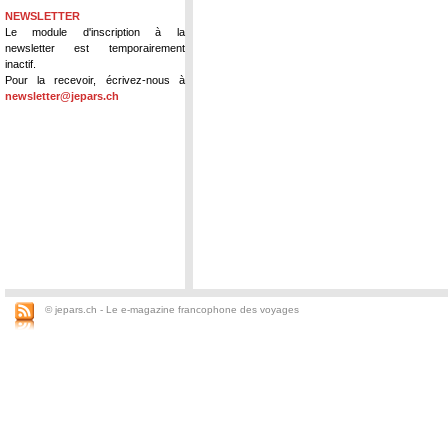
NEWSLETTER
Le module d'inscription à la
newsletter est temporairement
inactif.
Pour la recevoir, écrivez-nous à
newsletter@jepars.ch
© jepars.ch - Le e-magazine francophone des voyages