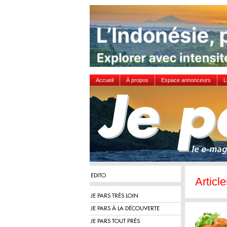
Accueil
À propos
Espace annonceurs
L
EDITO
Article
JE PARS TRÈS LOIN
JE PARS À LA DÉCOUVERTE
JE PARS TOUT PRÈS