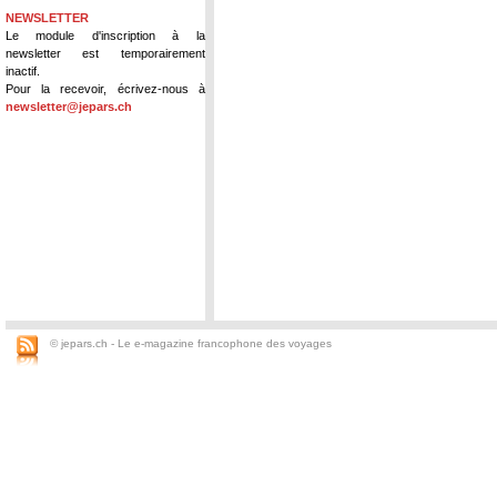
NEWSLETTER
Le module d'inscription à la
newsletter est temporairement
inactif.
Pour la recevoir, écrivez-nous à
newsletter@jepars.ch
© jepars.ch - Le e-magazine francophone des voyages