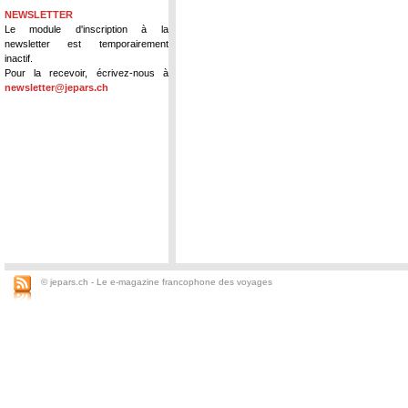
NEWSLETTER
Le module d'inscription à la
newsletter est temporairement
inactif.
Pour la recevoir, écrivez-nous à
newsletter@jepars.ch
© jepars.ch - Le e-magazine francophone des voyages