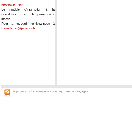
NEWSLETTER
Le module d'inscription à la
newsletter est temporairement
inactif.
Pour la recevoir, écrivez-nous à
newsletter@jepars.ch
© jepars.ch - Le e-magazine francophone des voyages