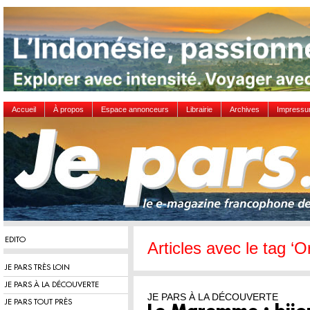
Accueil
À propos
Espace annonceurs
Librairie
Archives
Impress
EDITO
Articles avec le tag ‘Or
JE PARS TRÈS LOIN
JE PARS À LA DÉCOUVERTE
JE PARS À LA DÉCOUVERTE
JE PARS TOUT PRÈS