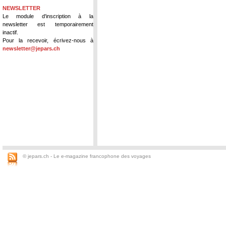
NEWSLETTER
Le module d'inscription à la
newsletter est temporairement
inactif.
Pour la recevoir, écrivez-nous à
newsletter@jepars.ch
© jepars.ch - Le e-magazine francophone des voyages