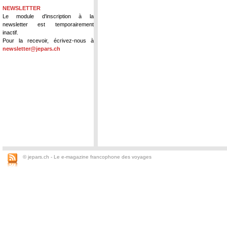
NEWSLETTER
Le module d'inscription à la
newsletter est temporairement
inactif.
Pour la recevoir, écrivez-nous à
newsletter@jepars.ch
© jepars.ch - Le e-magazine francophone des voyages