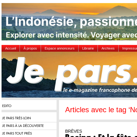
Accueil
À propos
Espace annonceurs
Librairie
Archives
Impress
EDITO
Articles avec le tag ‘N
JE PARS TRÈS LOIN
JE PARS À LA DÉCOUVERTE
BRÈVES
JE PARS TOUT PRÈS