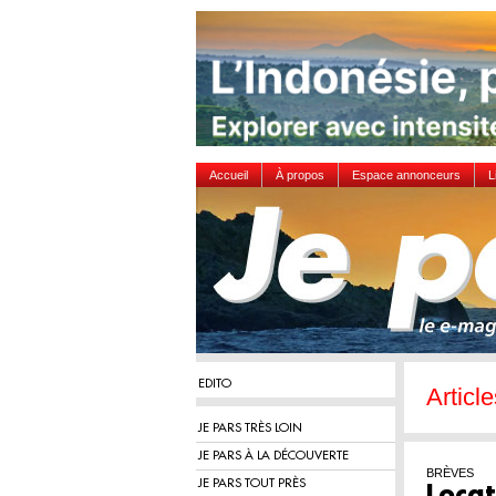
Accueil
À propos
Espace annonceurs
L
EDITO
Articl
JE PARS TRÈS LOIN
JE PARS À LA DÉCOUVERTE
BRÈVES
JE PARS TOUT PRÈS
Locat