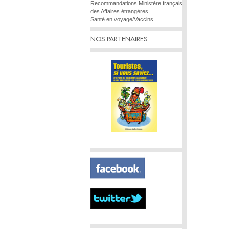
Recommandations Ministère français
des Affaires étrangères
Santé en voyage/Vaccins
NOS PARTENAIRES