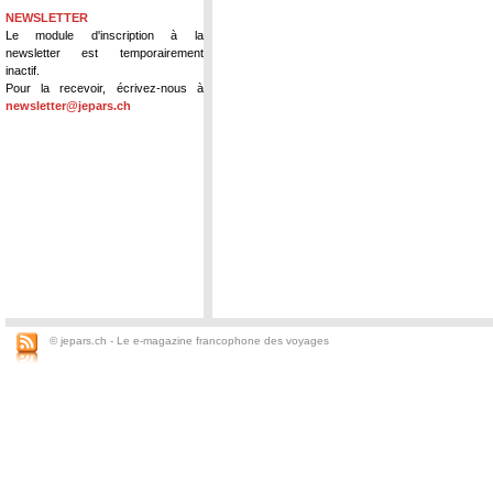
NEWSLETTER
Le module d'inscription à la
newsletter est temporairement
inactif.
Pour la recevoir, écrivez-nous à
newsletter@jepars.ch
© jepars.ch - Le e-magazine francophone des voyages