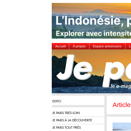
Accueil
À propos
Espace annonceurs
L
EDITO
Articl
JE PARS TRÈS LOIN
JE PARS À LA DÉCOUVERTE
JE PARS TOUT PRÈS