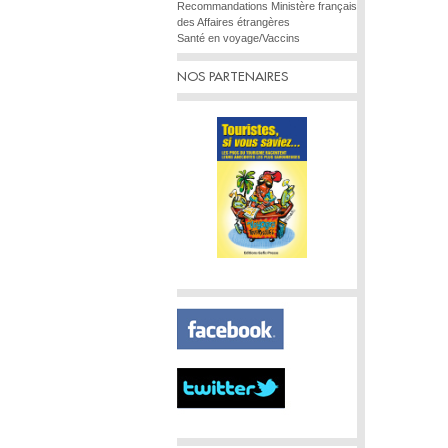
Recommandations Ministère français
des Affaires étrangères
Santé en voyage/Vaccins
NOS PARTENAIRES