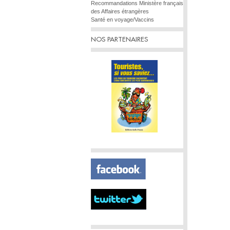
Recommandations Ministère français
des Affaires étrangères
Santé en voyage/Vaccins
NOS PARTENAIRES