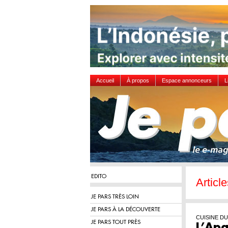
Accueil
À propos
Espace annonceurs
L
EDITO
Articl
JE PARS TRÈS LOIN
JE PARS À LA DÉCOUVERTE
CUISINE D
JE PARS TOUT PRÈS
L’Ap