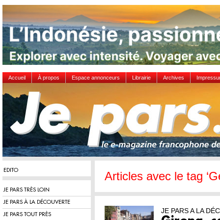
Accueil
À propos
Espace annonceurs
Librairie
Archives
Impress
EDITO
Articles avec le tag ‘G
JE PARS TRÈS LOIN
JE PARS À LA DÉCOUVERTE
JE PARS A LA D
JE PARS TOUT PRÈS