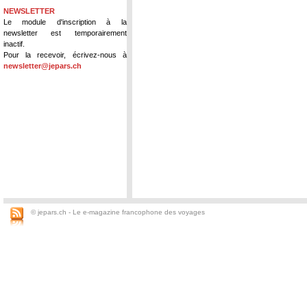
NEWSLETTER
Le module d'inscription à la
newsletter est temporairement
inactif.
Pour la recevoir, écrivez-nous à
newsletter@jepars.ch
© jepars.ch - Le e-magazine francophone des voyages