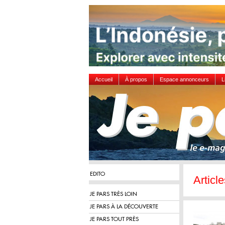
Accueil
À propos
Espace annonceurs
L
EDITO
Articl
JE PARS TRÈS LOIN
JE PARS À LA DÉCOUVERTE
JE PARS TOUT PRÈS