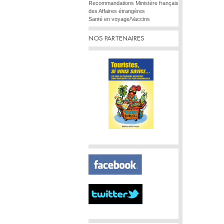
Recommandations Ministère français
des Affaires étrangères
Santé en voyage/Vaccins
NOS PARTENAIRES