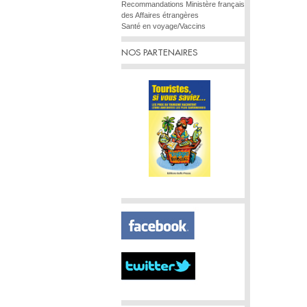
Recommandations Ministère français
des Affaires étrangères
Santé en voyage/Vaccins
NOS PARTENAIRES