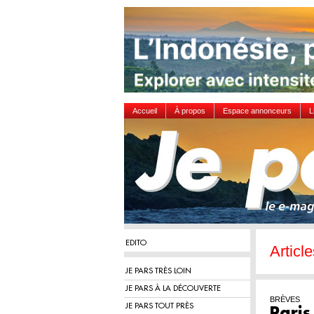
Accueil
À propos
Espace annonceurs
L
EDITO
Article
JE PARS TRÈS LOIN
JE PARS À LA DÉCOUVERTE
BRÈVES
JE PARS TOUT PRÈS
Paris