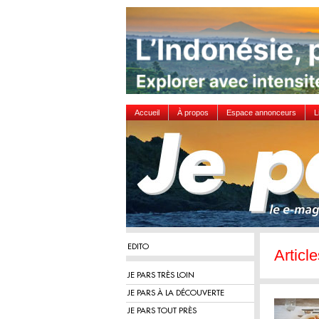
Accueil
À propos
Espace annonceurs
L
EDITO
Articl
JE PARS TRÈS LOIN
JE PARS À LA DÉCOUVERTE
JE PARS TOUT PRÈS