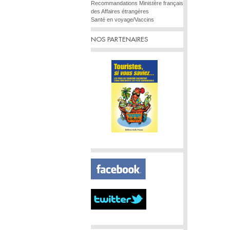
Recommandations Ministère français
des Affaires étrangères
Santé en voyage/Vaccins
NOS PARTENAIRES