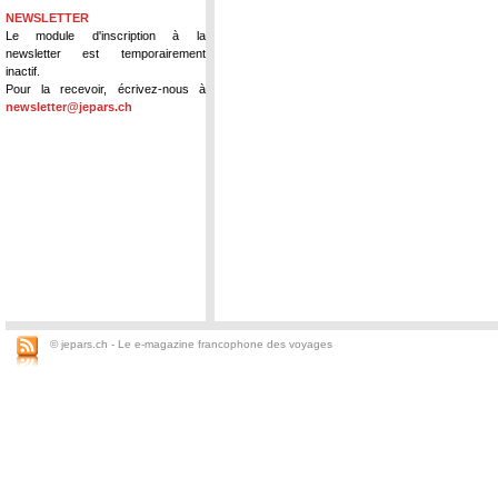
NEWSLETTER
Le module d'inscription à la
newsletter est temporairement
inactif.
Pour la recevoir, écrivez-nous à
newsletter@jepars.ch
© jepars.ch - Le e-magazine francophone des voyages