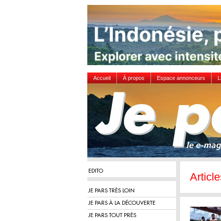
Accueil
À propos
Espace annonceurs
L
EDITO
Article
JE PARS TRÈS LOIN
JE PARS À LA DÉCOUVERTE
JE PARS TOUT PRÈS