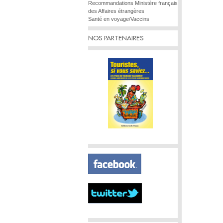
Recommandations Ministère français
des Affaires étrangères
Santé en voyage/Vaccins
NOS PARTENAIRES