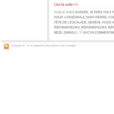
Lire la suite >>
PUBLIÉ DANS
EUROPE
,
JE PARS TOUT 
FOUR
,
CATHÉDRALE SAINT-PIERRE
,
CO
FÊTE DE L'ESCALADE
,
GENÈVE
,
HUSS
,
RÉFORMATEURS
,
RÉFORMATEURS
,
RÉ
BÈZE
,
ZWINGLI
|
AUCUN COMMENTAI
© jepars.ch - Le e-magazine francophone des voyages