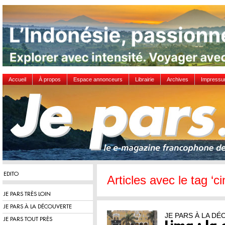
Accueil
À propos
Espace annonceurs
Librairie
Archives
Impress
EDITO
Articles avec le tag ‘c
JE PARS TRÈS LOIN
JE PARS À LA DÉCOUVERTE
JE PARS À LA D
JE PARS TOUT PRÈS