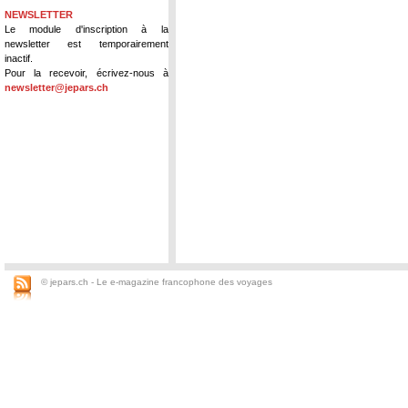
NEWSLETTER
Le module d'inscription à la
newsletter est temporairement
inactif.
Pour la recevoir, écrivez-nous à
newsletter@jepars.ch
© jepars.ch - Le e-magazine francophone des voyages