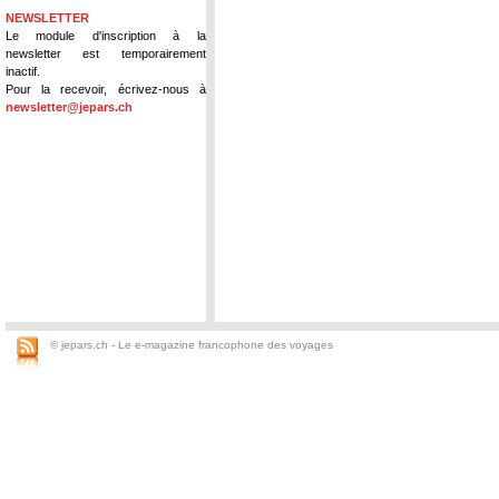
NEWSLETTER
Le module d'inscription à la
newsletter est temporairement
inactif.
Pour la recevoir, écrivez-nous à
newsletter@jepars.ch
© jepars.ch - Le e-magazine francophone des voyages