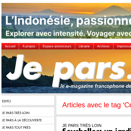
Accueil
À propos
Espace annonceurs
Librairie
Archives
Impress
EDITO
Articles avec le tag ‘Ce
JE PARS TRÈS LOIN
JE PARS À LA DÉCOUVERTE
JE PARS TRÈS LOIN
JE PARS TOUT PRÈS