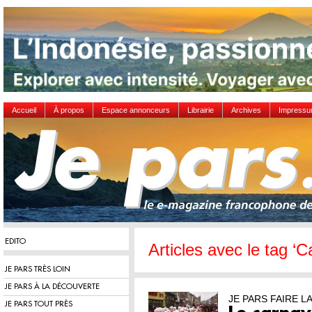
Accueil
À propos
Espace annonceurs
Librairie
Archives
Impress
EDITO
Articles avec le tag ‘C
JE PARS TRÈS LOIN
JE PARS À LA DÉCOUVERTE
JE PARS FAIRE L
JE PARS TOUT PRÈS