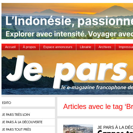
Accueil
À propos
Espace annonceurs
Librairie
Archives
Impress
EDITO
Articles avec le tag ‘
JE PARS TRÈS LOIN
JE PARS À LA DÉCOUVERTE
JE PARS À LA D
JE PARS TOUT PRÈS