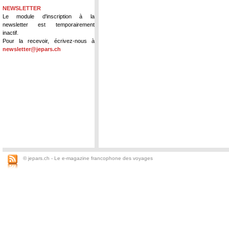
NEWSLETTER
Le module d'inscription à la
newsletter est temporairement
inactif.
Pour la recevoir, écrivez-nous à
newsletter@jepars.ch
© jepars.ch - Le e-magazine francophone des voyages