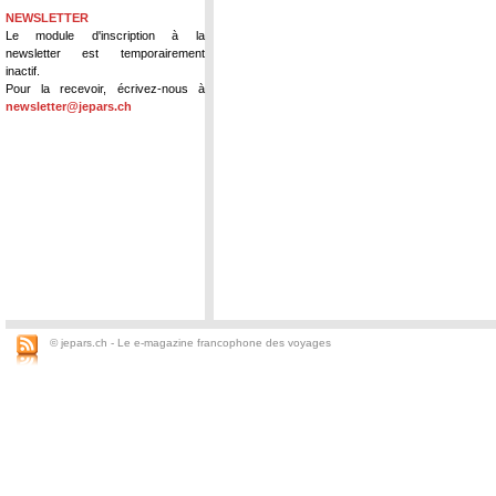
NEWSLETTER
Le module d'inscription à la
newsletter est temporairement
inactif.
Pour la recevoir, écrivez-nous à
newsletter@jepars.ch
© jepars.ch - Le e-magazine francophone des voyages