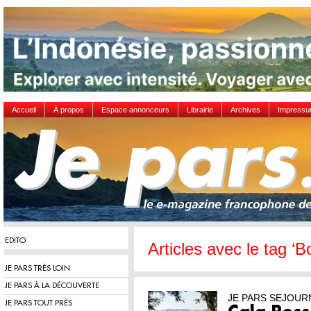
Accueil
À propos
Espace annonceurs
Librairie
Archives
Impress
EDITO
Articles avec le tag ‘B
JE PARS TRÈS LOIN
JE PARS À LA DÉCOUVERTE
JE PARS SEJOUR
JE PARS TOUT PRÈS