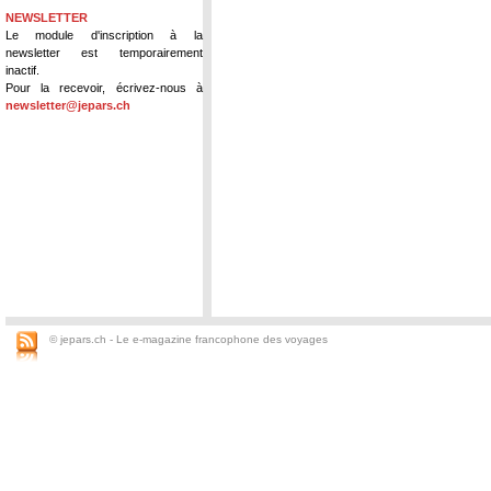
NEWSLETTER
Le module d'inscription à la
newsletter est temporairement
inactif.
Pour la recevoir, écrivez-nous à
newsletter@jepars.ch
© jepars.ch - Le e-magazine francophone des voyages