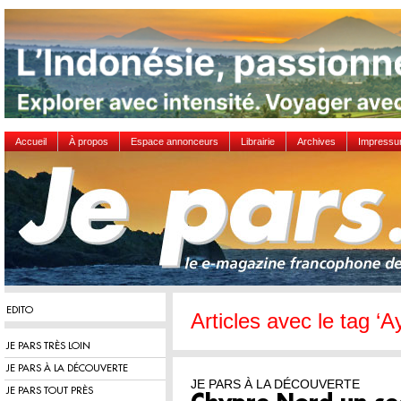
Accueil
À propos
Espace annonceurs
Librairie
Archives
Impress
EDITO
Articles avec le tag ‘A
JE PARS TRÈS LOIN
JE PARS À LA DÉCOUVERTE
JE PARS À LA DÉCOUVERTE
JE PARS TOUT PRÈS