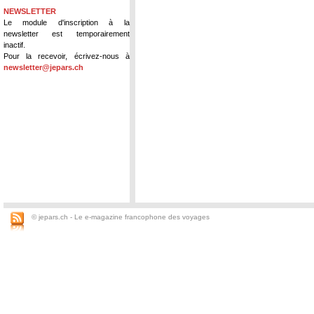
NEWSLETTER
Le module d'inscription à la
newsletter est temporairement
inactif.
Pour la recevoir, écrivez-nous à
newsletter@jepars.ch
© jepars.ch - Le e-magazine francophone des voyages