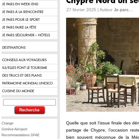
Chypre Nord un se
JE PARS EN WEEK-END
27 février 2025 | Auteur
Je pars...
JE PARS À LA RENCONTRE
JE PARS POUR LE SPORT
JE PARS FAIRE LA FÊTE
JE PARS SÉJOURNER – HÔTELS
DESTINATIONS
CONSEILS AUX VOYAGEURS
ILS/ELLES FONT LE TOURISME
DES TRUCS ET DES PLANS
PATRIMOINE MONDIAL UNESCO
CUISINE DU MONDE
Quelle que soit l’issue finale des d
Change
Genève Aéroport
partage de Chypre, l’occasion reste
Recommandations DFAE
bien souvent méconnue de la Médi