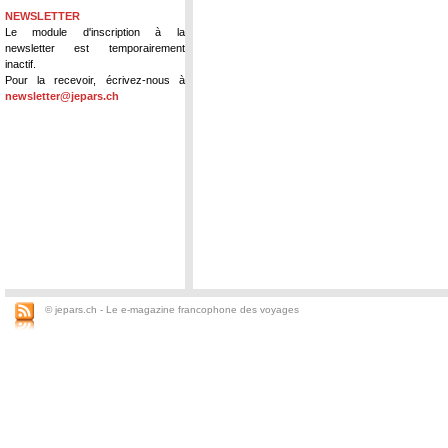
NEWSLETTER
Le module d'inscription à la
newsletter est temporairement
inactif.
Pour la recevoir, écrivez-nous à
newsletter@jepars.ch
© jepars.ch - Le e-magazine francophone des voyages