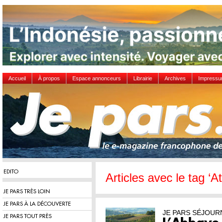
Accueil
À propos
Espace annonceurs
Librairie
Archives
Impress
EDITO
Articles avec le tag ‘A
JE PARS TRÈS LOIN
JE PARS À LA DÉCOUVERTE
JE PARS SÉJOUR
JE PARS TOUT PRÈS