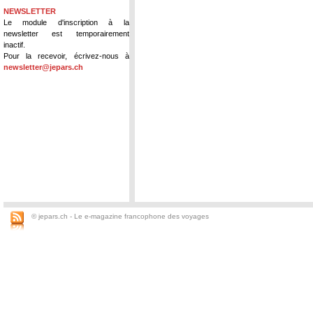
NEWSLETTER
Le module d'inscription à la
newsletter est temporairement
inactif.
Pour la recevoir, écrivez-nous à
newsletter@jepars.ch
© jepars.ch - Le e-magazine francophone des voyages