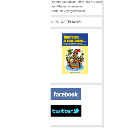
Recommandations Ministère français
des Affaires étrangères
Santé en voyage/Vaccins
NOS PARTENAIRES