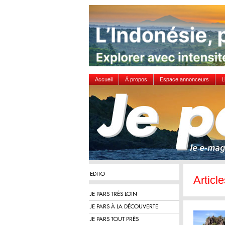
Accueil
À propos
Espace annonceurs
L
EDITO
Articl
JE PARS TRÈS LOIN
JE PARS À LA DÉCOUVERTE
JE PARS TOUT PRÈS