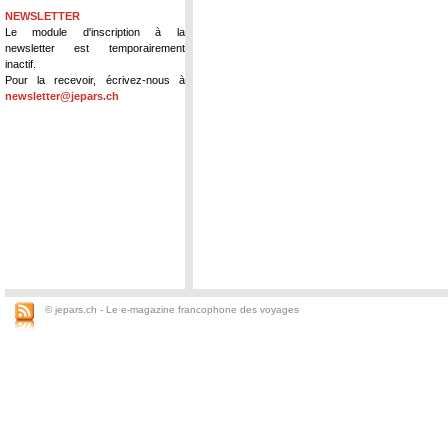
NEWSLETTER
Le module d'inscription à la
newsletter est temporairement
inactif.
Pour la recevoir, écrivez-nous à
newsletter@jepars.ch
© jepars.ch - Le e-magazine francophone des voyages