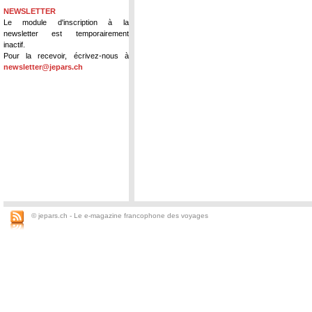
NEWSLETTER
Le module d'inscription à la
newsletter est temporairement
inactif.
Pour la recevoir, écrivez-nous à
newsletter@jepars.ch
© jepars.ch - Le e-magazine francophone des voyages