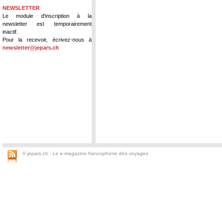
NEWSLETTER
Le module d'inscription à la
newsletter est temporairement
inactif.
Pour la recevoir, écrivez-nous à
newsletter@jepars.ch
© jepars.ch - Le e-magazine francophone des voyages