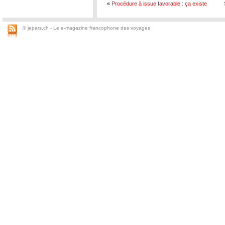
«
Procédure à issue favorable : ça existe
© jepars.ch - Le e-magazine francophone des voyages