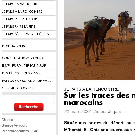
JE PARS EN WEEK-END
JE PARS À LA RENCONTRE
JE PARS POUR LE SPORT
JE PARS FAIRE LA FÊTE
JE PARS SÉJOURNER – HÔTELS
DESTINATIONS
CONSEILS AUX VOYAGEURS
ILS/ELLES FONT LE TOURISME
DES TRUCS ET DES PLANS
PATRIMOINE MONDIAL UNESCO
CUISINE DU MONDE
JE PARS À LA RENCONTRE
Sur les traces des
marocains
22 mars 2022 | Auteur
Je pars...
Change
Située aux portes du désert, au
Genève Aéroport
M’hamid El Ghizlane ouvre aux 
Recommandations DFAE