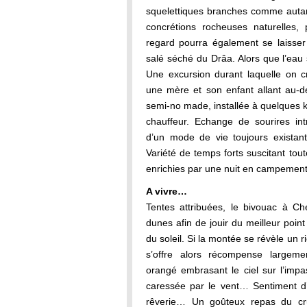
squelettiques branches comme autant
concrétions rocheuses naturelles, 
regard pourra également se laisser
salé séché du Drâa. Alors que l’eau 
Une excursion durant laquelle on c
une mère et son enfant allant au-de
semi-no made, installée à quelques ki
chauffeur. Echange de sourires in
d’un mode de vie toujours existant
Variété de temps forts suscitant t
enrichies par une nuit en campement
A vivre…
Tentes attribuées, le bivouac à C
dunes afin de jouir du meilleur poin
du soleil. Si la montée se révèle un r
s’offre alors récompense largeme
orangé embrasant le ciel sur l’impa
caressée par le vent… Sentiment d’h
rêverie… Un goûteux repas du cr