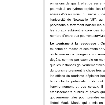
émissions de gaz à effet de serre. 
poursuit à un rythme rapide, les ré
altérés d’ici au milieu du siècle »,
l’université de Newcastle (UK), qui
parvenons à fortement baisser les 
les coraux subiront encore des ép
nombre d’entre eux pourront survivre
Le tourisme à la rescousse :
On 
tourisme de masse et ses effets per
où la masse de plongeurs sous-mari
dégâts, comme par exemple en mer
que les instances gouvernementales 
du tourisme prennent la chose très a
les offices du tourisme déploient b
leurs clients potentiels qu’ils f
l’environnement et des coraux. I
établissements publics et privés qui
gouvernementales pour prendre le
l’hôtel Maalu Maalu qui a mis en 