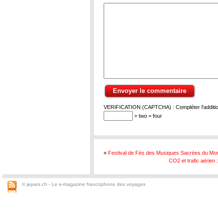
VERIFICATION (CAPTCHA) : Compléter l'addition
+ two = four
«
Festival de Fès des Musiques Sacrées du Mo
CO2 et trafic aérien
© jepars.ch - Le e-magazine francophone des voyages