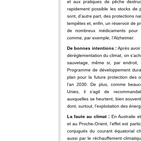
et aux pratiques de pêche destruct
rapidement possible les stocks de p
sont, d’autre part, des protections n
tempêtes et, enfin, un réservoir de pr
de nombreux médicaments pour so
comme, par exemple, l’Alzheimer.
De bonnes intentions :
Après avoir 
déréglementation du climat, on s’ac
sauvetage, même si, par endroit, i
Programme de développement durabl
plan pour la future protection des 
l’an 2030. De plus, comme beauco
Unies, il s’agit de recommandat
auxquelles se heurtent, bien souvent
dont, surtout, l’exploitation des énerg
La faute au climat :
En Australie et
et au Proche-Orient, l’effet est parti
conjugués du courant équatorial c
aussi par le réchauffement climatiq