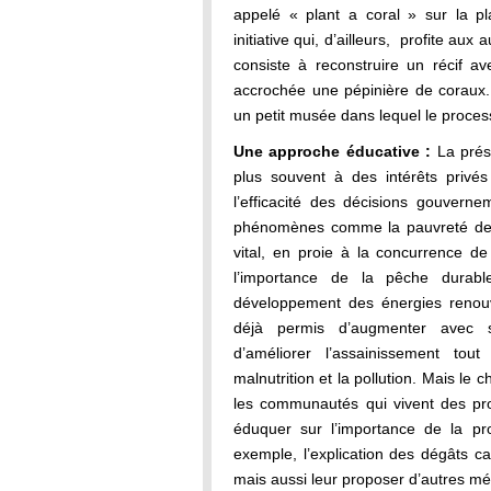
appelé « plant a coral » sur la p
initiative qui, d’ailleurs, profite aux 
consiste à reconstruire un récif av
accrochée une pépinière de coraux. 
un petit musée dans lequel le process
Une approche éducative :
La prése
plus souvent à des intérêts privés
l’efficacité des décisions gouvern
phénomènes comme la pauvreté des 
vital, en proie à la concurrence de
l’importance de la pêche durable
développement des énergies renouv
déjà permis d’augmenter avec s
d’améliorer l’assainissement tou
malnutrition et la pollution. Mais le
les communautés qui vivent des pro
éduquer sur l’importance de la pr
exemple, l’explication des dégâts c
mais aussi leur proposer d’autres m