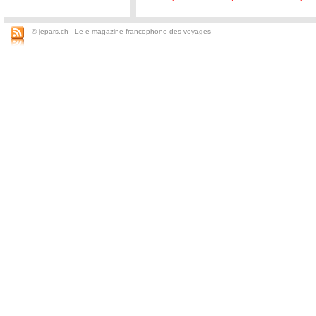
© jepars.ch - Le e-magazine francophone des voyages