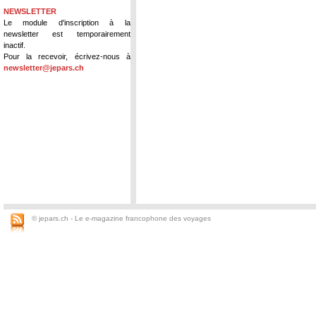
NEWSLETTER
Le module d'inscription à la
newsletter est temporairement
inactif.
Pour la recevoir, écrivez-nous à
newsletter@jepars.ch
© jepars.ch - Le e-magazine francophone des voyages