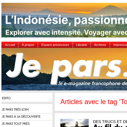
Accueil
À propos
Espace annonceurs
Librairie
Archives
Impress
EDITO
Articles avec le tag ‘T
JE PARS TRÈS LOIN
JE PARS À LA DÉCOUVERTE
DES TRUCS ET D
JE PARS TOUT PRÈS