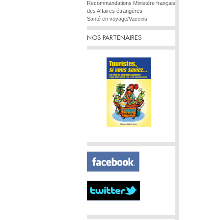
Recommandations Ministère français
des Affaires étrangères
Santé en voyage/Vaccins
NOS PARTENAIRES