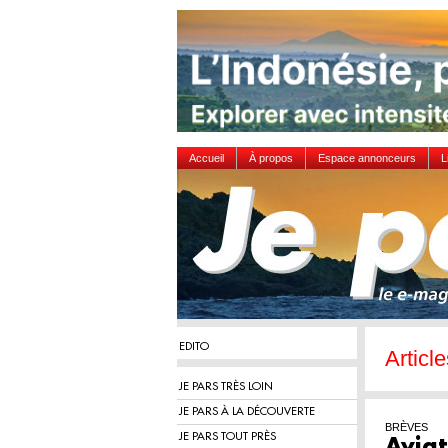
Accueil
À propos
Espace annonceurs
L
EDITO
Article
JE PARS TRÈS LOIN
JE PARS À LA DÉCOUVERTE
BRÈVES
JE PARS TOUT PRÈS
Aviat